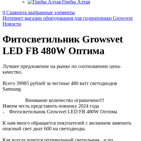
Грибы Алтая
0
Сравнить выбранные элементы
Интернет магазин оборудования для гидропоники Growsvet
Новости
Фитосветильник Growsvet
LED FB 480W Оптима
Лучшее предложение на рынке по соотношению цена-
качество.
Всего 39985 рублей за честные 480 ватт светодиодов
Samsung
Внимание количество ограничено!!!
Имеем честь представить новинку 2024 года
- Фитосветильник Growsvet LED FB 480W Оптима
К нам много обращается покупателей с желанием заменить
опасный свет днат 600 на светодиоды.
Как всегда хочется оптимальный светильник...и по