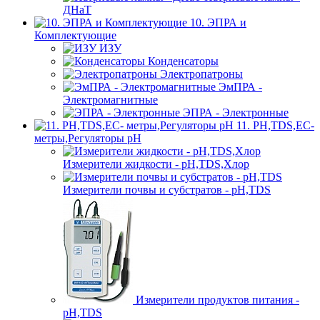
ДНаТ
10. ЭПРА и
Комплектующие
ИЗУ
Конденсаторы
Электропатроны
ЭмПРА -
Электромагнитные
ЭПРА - Электронные
11. PH,TDS,EC-
метры,Регуляторы pН
Измерители жидкости - pH,TDS,Хлор
Измерители почвы и субстратов - pH,TDS
Измерители продуктов питания -
pH,TDS