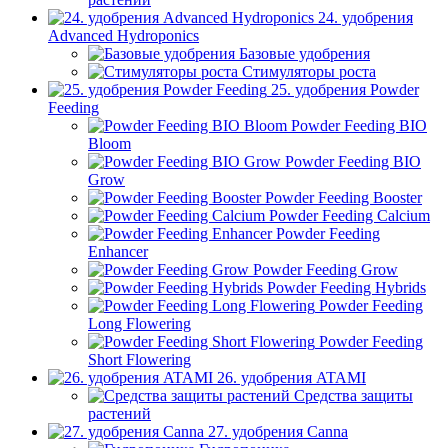
24. удобрения
Advanced Hydroponics
Базовые удобрения
Стимуляторы роста
25. удобрения Powder
Feeding
Powder Feeding BIO
Bloom
Powder Feeding BIO
Grow
Powder Feeding Booster
Powder Feeding Calcium
Powder Feeding
Enhancer
Powder Feeding Grow
Powder Feeding Hybrids
Powder Feeding
Long Flowering
Powder Feeding
Short Flowering
26. удобрения ATAMI
Средства защиты
растений
27. удобрения Canna