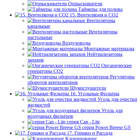
Опрыскиватели
Таймеры для полива
15. Вентиляция и CO2
Вентиляторы
канальные
Вентиляторы
настольные
Воздуховоды
Монтажные материалы
Нейтрализаторы
запахов
Органические
генераторы СО2
Регуляторы
оборотов вентиляторов
Шумоглушители
16. Угольные Фильтры
Уголь для очистки
жидкостей
Уголь для
воздушных фильтров
серия Can - Lite
серия Power Breese GS
17. Горшки и Рассада
Клонирование