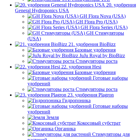
20. удобрения
General Hydroponics USA
GH Flora Nova (USA)
GH Flora Pro (USA)
GH Flora Series (USA)
GH Стимуляторы
(USA)
21. удобрения BioBizz
Базовые удобрения
JuJu Royal by BioBizz
Стимуляторы роста
22. удобрения Hesi
Базовые удобрения
Готовые наборы
удобрений
Стимуляторы роста
23. удобрения Plagron
Гидропоника
Готовые наборы
удобрений
Земля
Кокосовый субстрат
Органика
Стимуляторы для
растений