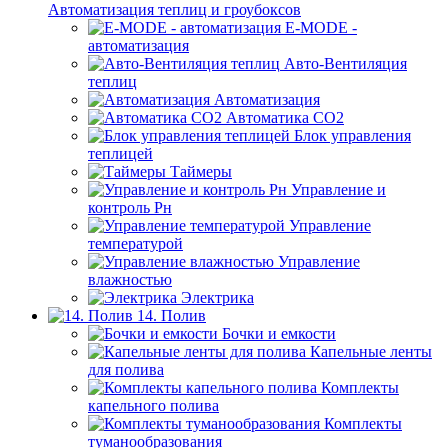
Автоматизация теплиц и гроубоксов
E-MODE -
автоматизация
Авто-Вентиляция
теплиц
Автоматизация
Автоматика СО2
Блок управления
теплицей
Таймеры
Управление и
контроль Рн
Управление
температурой
Управление
влажностью
Электрика
14. Полив
Бочки и емкости
Капельные ленты
для полива
Комплекты
капельного полива
Комплекты
туманообразования