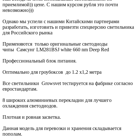
приемлимой)) цене. С нашим курсом рубля это почти
невозможно)))
Однако мы успели с нашими Китайскими партнерами
разработать, изготовить и привезти спецверсию светильника
для Российского рынка
Применяются только оригинальные светодиоды
чипы Самсунг LM281BSJ white 660 nm Deep Red
Профессиональный блок питания.
Оптимально для гроубоксов до 1.2 х1,2 метра
Все светильники Growsvet тестируется на фабрике согласно
евростандартам.
8 широких алюминиевых перекладин для лучшего
охлаждения светодиодов.
Плотная и ровная засветка.
Данная модель для перевозки и хранения складывается
пополам.