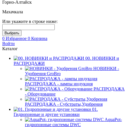
Горно-Алтайск
Махачкала
Или укажите в строке ниже:
0
Избранное
0
Корзина
Войти
Каталог
00. НОВИНКИ и
РАСПРОДАЖИ
НОВИНКИ -
Удобрения GroBro
РАСПРОДАЖА - лампы индукция
РАСПРОДАЖА
- Оборудование
РАСПРОДАЖА - Субстраты,Удобрения
01.
Гидропонные и другие установки
AquaPot-
гидропонные системы DWC