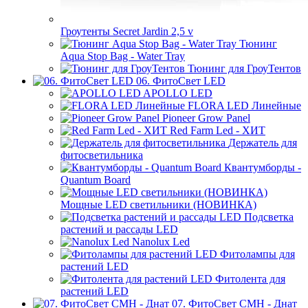
Гроутенты Secret Jardin 2,5 v
Тюнинг
Aqua Stop Bag - Water Tray
Тюнинг для ГроуТентов
06. ФитоСвет LED
APOLLO LED
FLORA LED Линейные
Pioneer Grow Panel
Red Farm Led - ХИТ
Держатель для
фитосветильника
Квантумборды -
Quantum Board
Мощные LED светильники (НОВИНКА)
Подсветка
растений и рассады LED
Nanolux Led
Фитолампы для
растений LED
Фитолента для
растений LED
07. ФитоСвет CMH - Днат