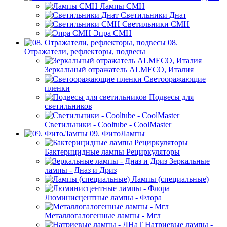
Лампы СМН
Светильники Днат
Светильники СМН
Эпра СМН
08.
Отражатели, рефлекторы, подвесы
Зеркальный отражатель ALMECO, Италия
Светооражающие
пленки
Подвесы для
светильников
Светильники - Cooltube - CoolMaster
09. ФитоЛампы
Бактерицидные лампы Рециркуляторы
Зеркальные
лампы - Дназ и Дриз
Лампы (специальные)
Люминисцентные лампы - Флора
Металлогалогенные лампы - Мгл
Натриевые лампы -