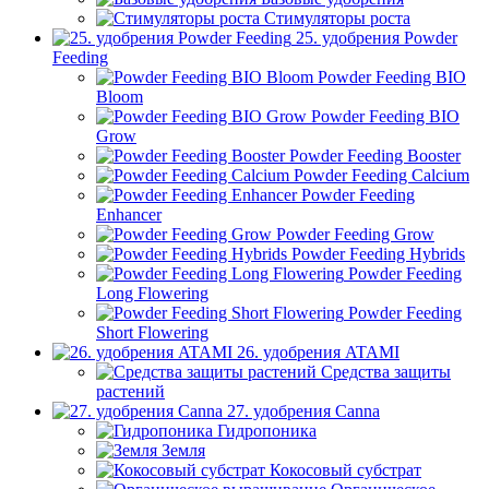
Стимуляторы роста
25. удобрения Powder
Feeding
Powder Feeding BIO
Bloom
Powder Feeding BIO
Grow
Powder Feeding Booster
Powder Feeding Calcium
Powder Feeding
Enhancer
Powder Feeding Grow
Powder Feeding Hybrids
Powder Feeding
Long Flowering
Powder Feeding
Short Flowering
26. удобрения ATAMI
Средства защиты
растений
27. удобрения Canna
Гидропоника
Земля
Кокосовый субстрат