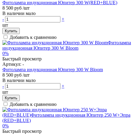
Фитолампа индукционная Юпитер 300 W(RED+BLUE)
8 500 руб
/шт
В наличии мало
-
+
шт
Купить
Добавить к сравнению
0%
Быстрый просмотр
Артикул:
-
Фитолампа индукционная Юпитер 300 W Bloom
8 500 руб
/шт
В наличии мало
-
+
шт
Купить
Добавить к сравнению
0%
Быстрый просмотр