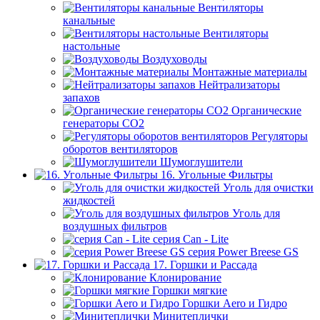
Вентиляторы
канальные
Вентиляторы
настольные
Воздуховоды
Монтажные материалы
Нейтрализаторы
запахов
Органические
генераторы СО2
Регуляторы
оборотов вентиляторов
Шумоглушители
16. Угольные Фильтры
Уголь для очистки
жидкостей
Уголь для
воздушных фильтров
серия Can - Lite
серия Power Breese GS
17. Горшки и Рассада
Клонирование
Горшки мягкие
Горшки Aero и Гидро
Минитеплички