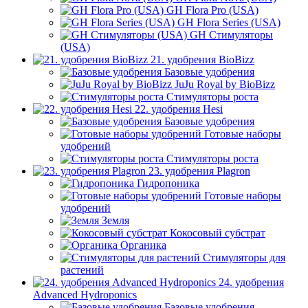
GH Flora Pro (USA)
GH Flora Series (USA)
GH Стимуляторы
(USA)
21. удобрения BioBizz
Базовые удобрения
JuJu Royal by BioBizz
Стимуляторы роста
22. удобрения Hesi
Базовые удобрения
Готовые наборы
удобрений
Стимуляторы роста
23. удобрения Plagron
Гидропоника
Готовые наборы
удобрений
Земля
Кокосовый субстрат
Органика
Стимуляторы для
растений
24. удобрения
Advanced Hydroponics
Базовые удобрения