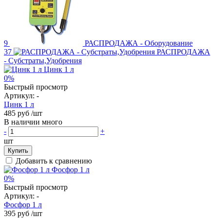
9
РАСПРОДАЖА - Оборудование
37
РАСПРОДАЖА
- Субстраты,Удобрения
0%
Быстрый просмотр
Артикул:
-
Цинк 1 л
485 руб
/шт
В наличии много
-
+
шт
Купить
Добавить к сравнению
0%
Быстрый просмотр
Артикул:
-
Фосфор 1 л
395 руб
/шт