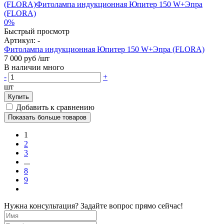
0%
Быстрый просмотр
Артикул:
-
Фитолампа индукционная Юпитер 150 W+Эпра (FLORA)
7 000 руб
/шт
В наличии много
-
+
шт
Купить
Добавить к сравнению
Показать больше товаров
1
2
3
...
8
9
Нужна консультация? Задайте вопрос прямо сейчас!