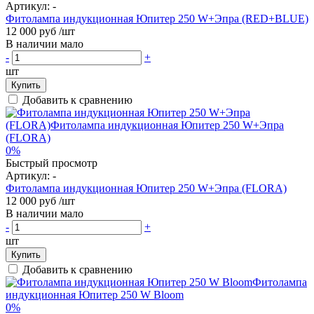
Артикул:
-
Фитолампа индукционная Юпитер 250 W+Эпра (RED+BLUE)
12 000 руб
/шт
В наличии мало
-
+
шт
Купить
Добавить к сравнению
0%
Быстрый просмотр
Артикул:
-
Фитолампа индукционная Юпитер 250 W+Эпра (FLORA)
12 000 руб
/шт
В наличии мало
-
+
шт
Купить
Добавить к сравнению
0%