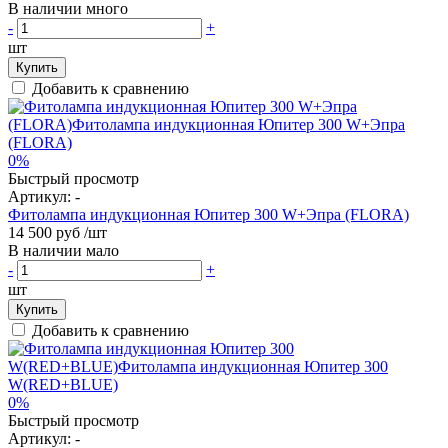
В наличии много
-
+
шт
Купить
Добавить к сравнению
0%
Быстрый просмотр
Артикул:
-
Фитолампа индукционная Юпитер 300 W+Эпра (FLORA)
14 500 руб
/шт
В наличии мало
-
+
шт
Купить
Добавить к сравнению
0%
Быстрый просмотр
Артикул:
-