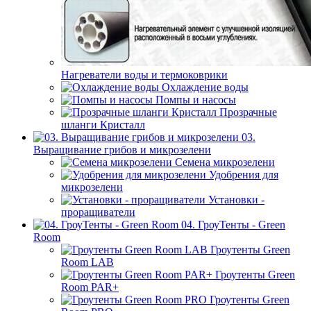
Нагреватели воды и термоковрики
Охлаждение воды
Помпы и насосы
Прозрачные
шланги Кристалл
03.
Выращивание грибов и микрозелени
Семена микрозелени
Удобрения для
микрозелени
Установки -
проращиватели
04. ГроуТенты - Green
Room
Гроутенты Green
Room LAB
Гроутенты Green
Room PAR+
Гроутенты Green