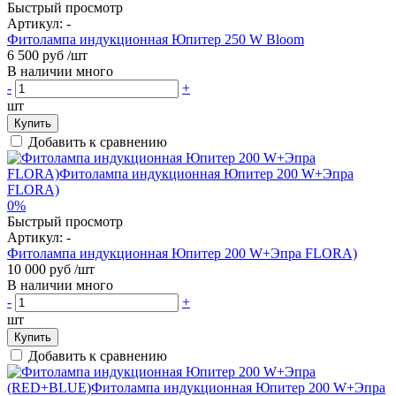
Быстрый просмотр
Артикул:
-
Фитолампа индукционная Юпитер 250 W Bloom
6 500 руб
/шт
В наличии много
-
+
шт
Купить
Добавить к сравнению
0%
Быстрый просмотр
Артикул:
-
Фитолампа индукционная Юпитер 200 W+Эпра FLORA)
10 000 руб
/шт
В наличии много
-
+
шт
Купить
Добавить к сравнению