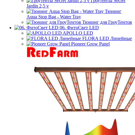
Гроутенты Secret
Jardin 2,5 v
Тюнинг
Aqua Stop Bag - Water Tray
Тюнинг для ГроуТентов
06. ФитоСвет LED
APOLLO LED
FLORA LED Линейные
Pioneer Grow Panel