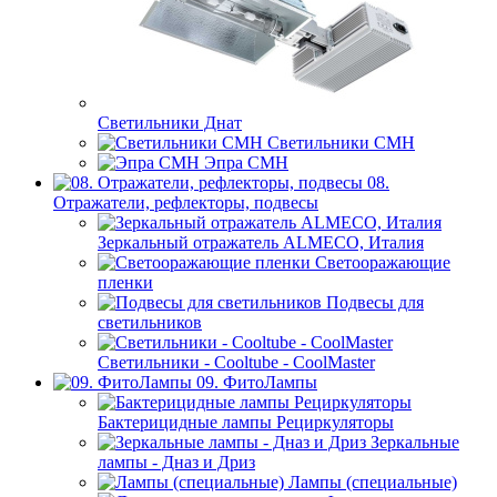
Светильники Днат
Светильники СМН
Эпра СМН
08.
Отражатели, рефлекторы, подвесы
Зеркальный отражатель ALMECO, Италия
Светооражающие
пленки
Подвесы для
светильников
Светильники - Cooltube - CoolMaster
09. ФитоЛампы
Бактерицидные лампы Рециркуляторы
Зеркальные
лампы - Дназ и Дриз
Лампы (специальные)