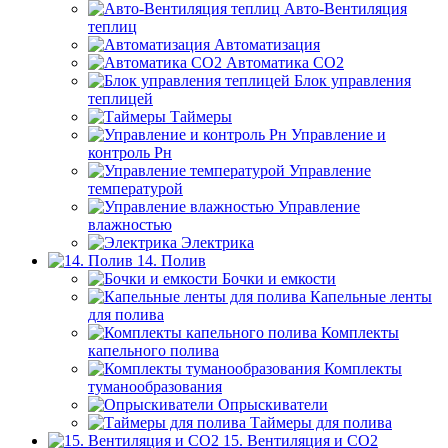
Авто-Вентиляция
теплиц
Автоматизация
Автоматика СО2
Блок управления
теплицей
Таймеры
Управление и
контроль Рн
Управление
температурой
Управление
влажностью
Электрика
14. Полив
Бочки и емкости
Капельные ленты
для полива
Комплекты
капельного полива
Комплекты
туманообразования
Опрыскиватели
Таймеры для полива
15. Вентиляция и CO2