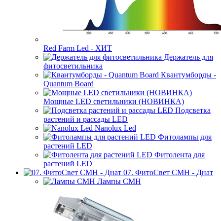
Red Farm Led - ХИТ
Держатель для
фитосветильника
Квантумборды -
Quantum Board
Мощные LED светильники (НОВИНКА)
Подсветка
растений и рассады LED
Nanolux Led
Фитолампы для
растений LED
Фитолента для
растений LED
07. ФитоСвет CMH - Днат
Лампы СМН