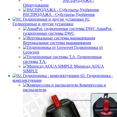
РАСПРОДАЖА -
Оборудование
РАСПРОДАЖА - Субстраты,Удобрения
01.
Гидропонные и другие установки
AquaPot-
гидропонные системы DWC
Вертикальные системы выращивания
Гидропоника от
Growsvet
Гидропонные
системы Т.A.
Минисад AQUA
SIMPLE
02. Гидропоника -
комплектующие
Компрессора и
распылители