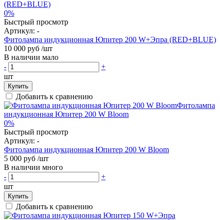
0%
Быстрый просмотр
Артикул:
-
Фитолампа индукционная Юпитер 200 W+Эпра (RED+BLUE)
10 000 руб
/шт
В наличии мало
-
+
шт
Купить
Добавить к сравнению
0%
Быстрый просмотр
Артикул:
-
Фитолампа индукционная Юпитер 200 W Bloom
5 000 руб
/шт
В наличии много
-
+
шт
Купить
Добавить к сравнению