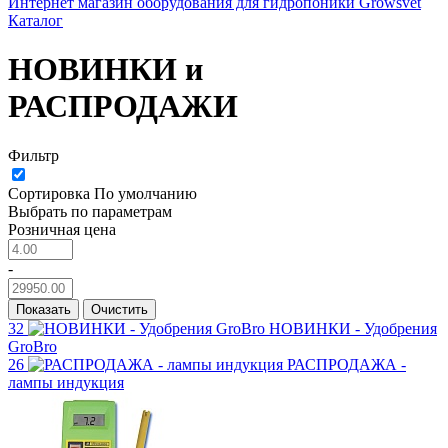
Интернет магазин оборудования для гидропоники Growsvet
Каталог
НОВИНКИ и
РАСПРОДАЖИ
Фильтр
Сортировка
По умолчанию
Выбрать по параметрам
Розничная цена
-
Показать
Очистить
32
НОВИНКИ - Удобрения
GroBro
26
РАСПРОДАЖА -
лампы индукция