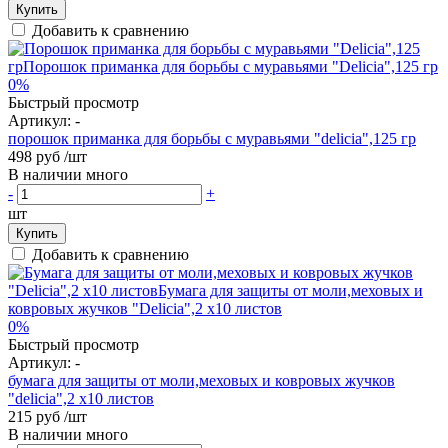
Купить
Добавить к сравнению
0%
Быстрый просмотр
Артикул:
-
порошок приманка для борьбы с муравьями "delicia",125 гр
498 руб
/шт
В наличии много
-
+
шт
Купить
Добавить к сравнению
0%
Быстрый просмотр
Артикул:
-
бумага для защиты от моли,меховых и ковровых жучков
"delicia",2 х10 листов
215 руб
/шт
В наличии много