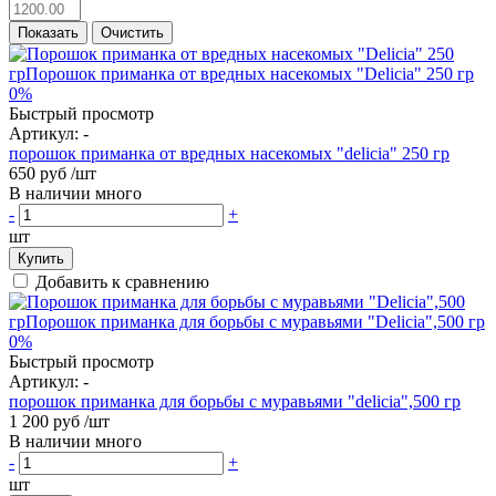
Показать
Очистить
0%
Быстрый просмотр
Артикул:
-
порошок приманка от вредных насекомых "delicia" 250 гр
650 руб
/шт
В наличии много
-
+
шт
Купить
Добавить к сравнению
0%
Быстрый просмотр
Артикул:
-
порошок приманка для борьбы с муравьями "delicia",500 гр
1 200 руб
/шт
В наличии много
-
+
шт