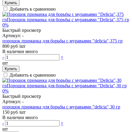
Купить
Добавить к сравнению
0%
Быстрый просмотр
Артикул:
-
порошок приманка для борьбы с муравьями "delicia",375 гр
800 руб
/шт
В наличии много
-
+
шт
Купить
Добавить к сравнению
0%
Быстрый просмотр
Артикул:
-
порошок приманка для борьбы с муравьями "delicia",30 гр
150 руб
/шт
В наличии много
-
+
шт