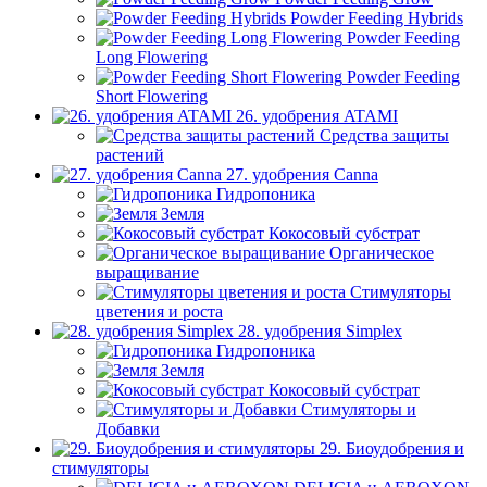
Powder Feeding Hybrids
Powder Feeding
Long Flowering
Powder Feeding
Short Flowering
26. удобрения ATAMI
Средства защиты
растений
27. удобрения Canna
Гидропоника
Земля
Кокосовый субстрат
Органическое
выращивание
Стимуляторы
цветения и роста
28. удобрения Simplex
Гидропоника
Земля
Кокосовый субстрат
Стимуляторы и
Добавки
29. Биоудобрения и
стимуляторы