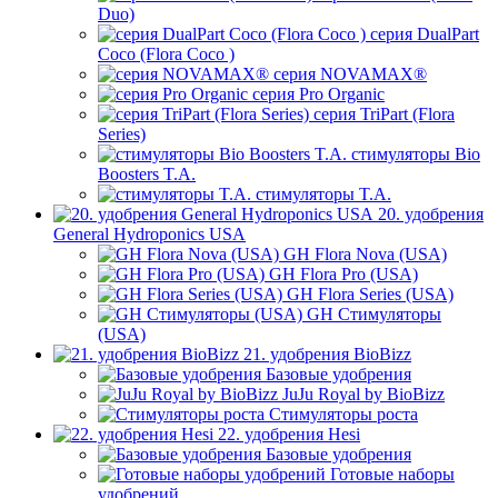
Duo)
серия DualPart
Coco (Flora Coco )
серия NOVAMAX®
серия Pro Organic
серия TriPart (Flora
Series)
стимуляторы Bio
Boosters T.A.
стимуляторы T.A.
20. удобрения
General Hydroponics USA
GH Flora Nova (USA)
GH Flora Pro (USA)
GH Flora Series (USA)
GH Стимуляторы
(USA)
21. удобрения BioBizz
Базовые удобрения
JuJu Royal by BioBizz
Стимуляторы роста
22. удобрения Hesi
Базовые удобрения
Готовые наборы
удобрений