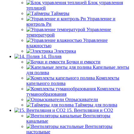
Блок управления
теплицей
Таймеры
Управление и
контроль Рн
Управление
температурой
Управление
влажностью
Электрика
14. Полив
Бочки и емкости
Капельные ленты
для полива
Комплекты
капельного полива
Комплекты
туманообразования
Опрыскиватели
Таймеры для полива
15. Вентиляция и CO2
Вентиляторы
канальные
Вентиляторы
настольные