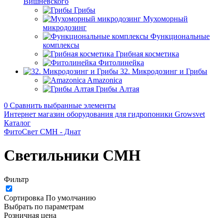
Вишневского
Грибы
Мухоморный
микродозинг
Функциональные
комплексы
Грибная косметика
Фитолинейка
32. Микродозинг и Грибы
Amazonica
Грибы Алтая
0
Сравнить выбранные элементы
Интернет магазин оборудования для гидропоники Growsvet
Каталог
ФитоСвет CMH - Днат
Светильники СМН
Фильтр
Сортировка
По умолчанию
Выбрать по параметрам
Розничная цена