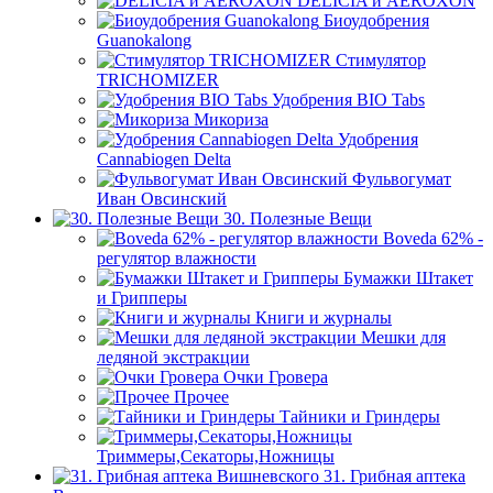
DELICIA и AEROXON
Биоудобрения
Guanokalong
Стимулятор
TRICHOMIZER
Удобрения BIO Tabs
Микориза
Удобрения
Cannabiogen Delta
Фульвогумат
Иван Овсинский
30. Полезные Вещи
Boveda 62% -
регулятор влажности
Бумажки Штакет
и Грипперы
Книги и журналы
Мешки для
ледяной экстракции
Очки Гровера
Прочее
Тайники и Гриндеры
Триммеры,Секаторы,Ножницы
31. Грибная аптека