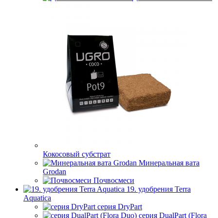
Кокосовый субстрат
Минеральная вата
Grodan
Почвосмеси
19. удобрения Terra
Aquatica
серия DryPart
серия DualPart (Flora