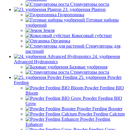
Стимуляторы роста
23. удобрения Plagron
Гидропоника
Готовые наборы
удобрений
Земля
Кокосовый субстрат
Органика
Стимуляторы для
растений
24. удобрения
Advanced Hydroponics
Базовые удобрения
Стимуляторы роста
25. удобрения Powder
Feeding
Powder Feeding BIO
Bloom
Powder Feeding BIO
Grow
Powder Feeding Booster
Powder Feeding Calcium
Powder Feeding
Enhancer
Powder Feeding Grow