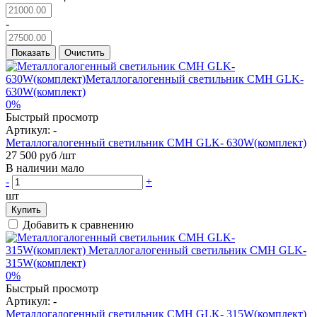
-
Показать
Очистить
0%
Быстрый просмотр
Артикул:
-
Металлогалогенный светильник CMH GLK- 630W(комплект)
27 500 руб
/шт
В наличии мало
-
+
шт
Купить
Добавить к сравнению
0%
Быстрый просмотр
Артикул:
-
Металлогалогенный светильник CMH GLK- 315W(комплект)