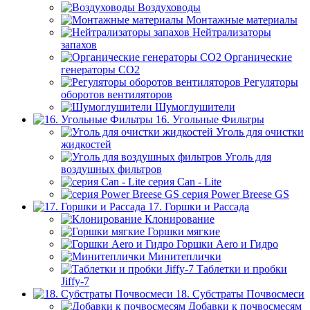
Воздуховоды
Монтажные материалы
Нейтрализаторы
запахов
Органические
генераторы СО2
Регуляторы
оборотов вентиляторов
Шумоглушители
16. Угольные Фильтры
Уголь для очистки
жидкостей
Уголь для
воздушных фильтров
серия Can - Lite
серия Power Breese GS
17. Горшки и Рассада
Клонирование
Горшки мягкие
Горшки Aero и Гидро
Минитеплички
Таблетки и пробки
Jiffy-7
18. Субстраты Почвосмеси
Добавки к почвосмесям