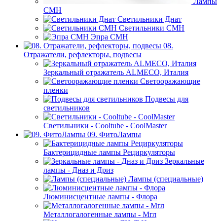
Лампы
СМН
Светильники Днат
Светильники СМН
Эпра СМН
08.
Отражатели, рефлекторы, подвесы
Зеркальный отражатель ALMECO, Италия
Светооражающие
пленки
Подвесы для
светильников
Светильники - Cooltube - CoolMaster
09. ФитоЛампы
Бактерицидные лампы Рециркуляторы
Зеркальные
лампы - Дназ и Дриз
Лампы (специальные)
Люминисцентные лампы - Флора
Металлогалогенные лампы - Мгл