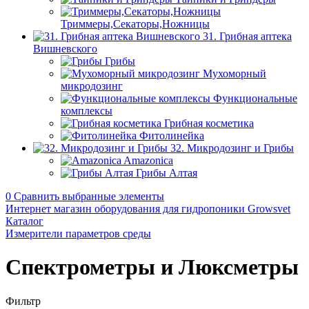
Триммеры,Секаторы,Ножницы
31. Грибная аптека
Вишневского
Грибы
Мухоморный
микродозинг
Функциональные
комплексы
Грибная косметика
Фитолинейка
32. Микродозинг и Грибы
Amazonica
Грибы Алтая
0
Сравнить выбранные элементы
Интернет магазин оборудования для гидропоники Growsvet
Каталог
Измерители параметров среды
Спектрометры и Люксметры
Фильтр