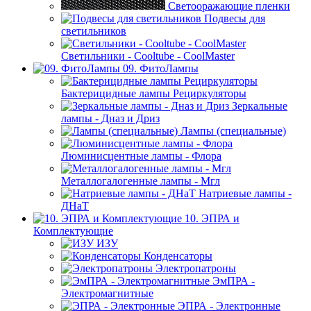
Светооражающие пленки
Подвесы для
светильников
Светильники - Cooltube - CoolMaster
09. ФитоЛампы
Бактерицидные лампы Рециркуляторы
Зеркальные
лампы - Дназ и Дриз
Лампы (специальные)
Люминисцентные лампы - Флора
Металлогалогенные лампы - Мгл
Натриевые лампы -
ДНаТ
10. ЭПРА и
Комплектующие
ИЗУ
Конденсаторы
Электропатроны
ЭмПРА -
Электромагнитные
ЭПРА - Электронные