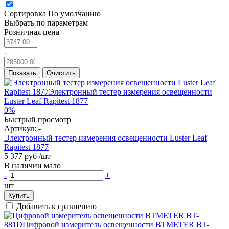
Сортировка
По умолчанию
Выбрать по параметрам
Розничная цена
-
Показать
Очистить
0%
Быстрый просмотр
Артикул:
-
Электронный тестер измерения освещенности Luster Leaf
Rapitest 1877
5 377 руб
/шт
В наличии мало
-
+
шт
Купить
Добавить к сравнению