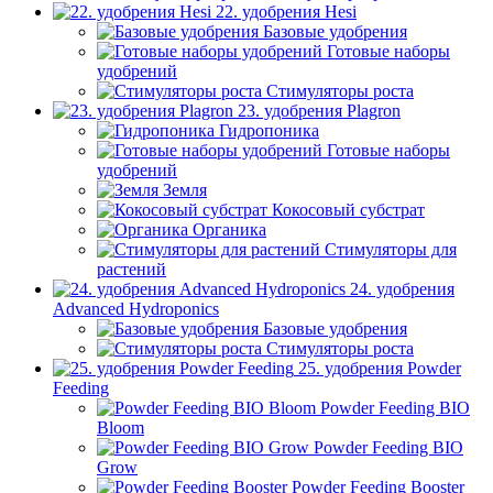
22. удобрения Hesi
Базовые удобрения
Готовые наборы
удобрений
Стимуляторы роста
23. удобрения Plagron
Гидропоника
Готовые наборы
удобрений
Земля
Кокосовый субстрат
Органика
Стимуляторы для
растений
24. удобрения
Advanced Hydroponics
Базовые удобрения
Стимуляторы роста
25. удобрения Powder
Feeding
Powder Feeding BIO
Bloom
Powder Feeding BIO
Grow
Powder Feeding Booster