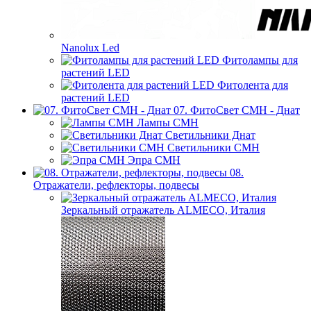
Nanolux Led
Фитолампы для
растений LED
Фитолента для
растений LED
07. ФитоСвет CMH - Днат
Лампы СМН
Светильники Днат
Светильники СМН
Эпра СМН
08.
Отражатели, рефлекторы, подвесы
Зеркальный отражатель ALMECO, Италия