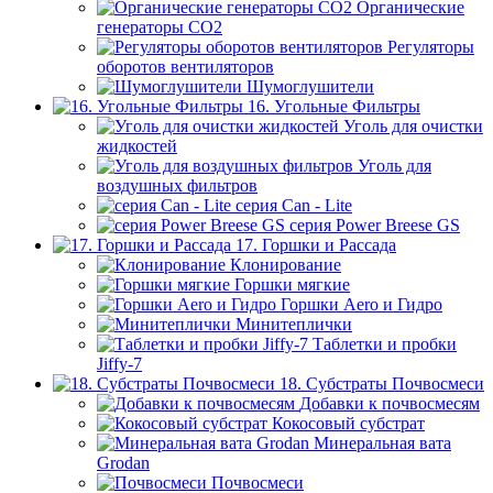
Органические
генераторы СО2
Регуляторы
оборотов вентиляторов
Шумоглушители
16. Угольные Фильтры
Уголь для очистки
жидкостей
Уголь для
воздушных фильтров
серия Can - Lite
серия Power Breese GS
17. Горшки и Рассада
Клонирование
Горшки мягкие
Горшки Aero и Гидро
Минитеплички
Таблетки и пробки
Jiffy-7
18. Субстраты Почвосмеси
Добавки к почвосмесям
Кокосовый субстрат
Минеральная вата
Grodan
Почвосмеси