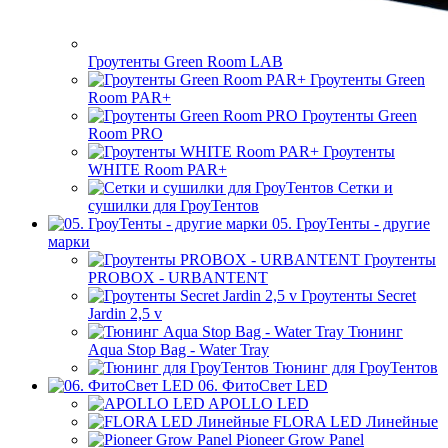
Гроутенты Green Room LAB
Гроутенты Green
Room PAR+
Гроутенты Green
Room PRO
Гроутенты
WHITE Room PAR+
Сетки и
сушилки для ГроуТентов
05. ГроуТенты - другие
марки
Гроутенты
PROBOX - URBANTENT
Гроутенты Secret
Jardin 2,5 v
Тюнинг
Aqua Stop Bag - Water Tray
Тюнинг для ГроуТентов
06. ФитоСвет LED
APOLLO LED
FLORA LED Линейные
Pioneer Grow Panel