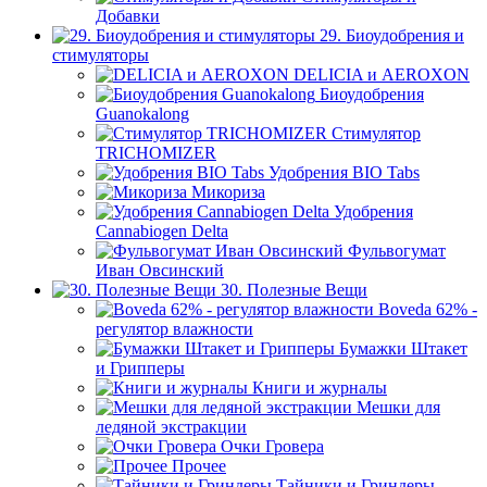
Добавки
29. Биоудобрения и
стимуляторы
DELICIA и AEROXON
Биоудобрения
Guanokalong
Стимулятор
TRICHOMIZER
Удобрения BIO Tabs
Микориза
Удобрения
Cannabiogen Delta
Фульвогумат
Иван Овсинский
30. Полезные Вещи
Boveda 62% -
регулятор влажности
Бумажки Штакет
и Грипперы
Книги и журналы
Мешки для
ледяной экстракции
Очки Гровера
Прочее
Тайники и Гриндеры