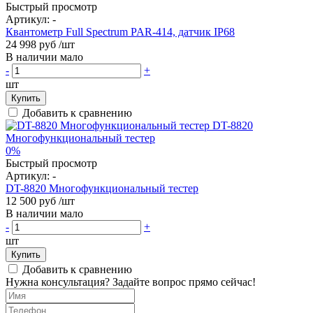
Быстрый просмотр
Артикул:
-
Квантометр Full Spectrum PAR-414, датчик IP68
24 998 руб
/шт
В наличии мало
-
+
шт
Купить
Добавить к сравнению
0%
Быстрый просмотр
Артикул:
-
DT-8820 Многофункциональный тестер
12 500 руб
/шт
В наличии мало
-
+
шт
Купить
Добавить к сравнению
Нужна консультация? Задайте вопрос прямо сейчас!