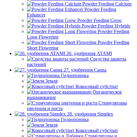
Powder Feeding Calcium
Powder Feeding
Enhancer
Powder Feeding Grow
Powder Feeding Hybrids
Powder Feeding
Long Flowering
Powder Feeding
Short Flowering
26. удобрения ATAMI
Средства защиты
растений
27. удобрения Canna
Гидропоника
Земля
Кокосовый субстрат
Органическое
выращивание
Стимуляторы
цветения и роста
28. удобрения Simplex
Гидропоника
Земля
Кокосовый субстрат
Стимуляторы и