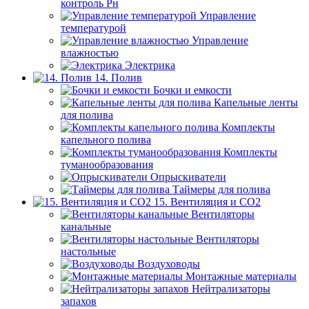
контроль Рн
Управление
температурой
Управление
влажностью
Электрика
14. Полив
Бочки и емкости
Капельные ленты
для полива
Комплекты
капельного полива
Комплекты
туманообразования
Опрыскиватели
Таймеры для полива
15. Вентиляция и CO2
Вентиляторы
канальные
Вентиляторы
настольные
Воздуховоды
Монтажные материалы
Нейтрализаторы
запахов