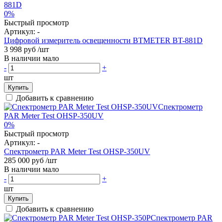
0%
Быстрый просмотр
Артикул:
-
Цифровой измеритель освещенности BTMETER BT-881D
3 998 руб
/шт
В наличии мало
-
+
шт
Купить
Добавить к сравнению
0%
Быстрый просмотр
Артикул:
-
Спектрометр PAR Meter Test OHSP-350UV
285 000 руб
/шт
В наличии мало
-
+
шт
Купить
Добавить к сравнению