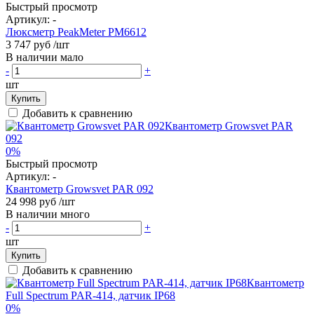
Быстрый просмотр
Артикул:
-
Люксметр PeakMeter PM6612
3 747 руб
/шт
В наличии мало
-
+
шт
Купить
Добавить к сравнению
0%
Быстрый просмотр
Артикул:
-
Квантометр Growsvet PAR 092
24 998 руб
/шт
В наличии много
-
+
шт
Купить
Добавить к сравнению
0%