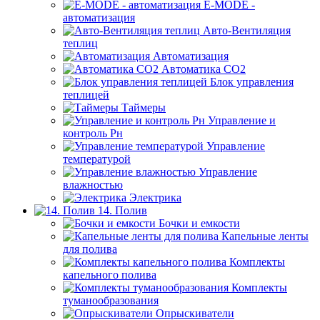
E-MODE -
автоматизация
Авто-Вентиляция
теплиц
Автоматизация
Автоматика СО2
Блок управления
теплицей
Таймеры
Управление и
контроль Рн
Управление
температурой
Управление
влажностью
Электрика
14. Полив
Бочки и емкости
Капельные ленты
для полива
Комплекты
капельного полива
Комплекты
туманообразования
Опрыскиватели