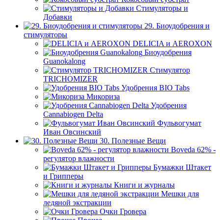
Стимуляторы и
Добавки
29. Биоудобрения и
стимуляторы
DELICIA и AEROXON
Биоудобрения
Guanokalong
Стимулятор
TRICHOMIZER
Удобрения BIO Tabs
Микориза
Удобрения
Cannabiogen Delta
Фульвогумат
Иван Овсинский
30. Полезные Вещи
Boveda 62% -
регулятор влажности
Бумажки Штакет
и Грипперы
Книги и журналы
Мешки для
ледяной экстракции
Очки Гровера