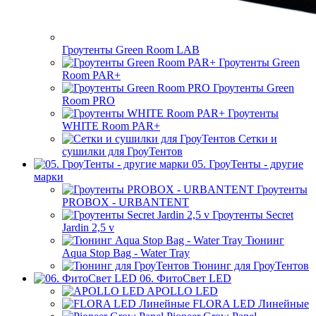
Гроутенты Green Room LAB
Гроутенты Green
Room PAR+
Гроутенты Green
Room PRO
Гроутенты
WHITE Room PAR+
Сетки и
сушилки для ГроуТентов
05. ГроуТенты - другие
марки
Гроутенты
PROBOX - URBANTENT
Гроутенты Secret
Jardin 2,5 v
Тюнинг
Aqua Stop Bag - Water Tray
Тюнинг для ГроуТентов
06. ФитоСвет LED
APOLLO LED
FLORA LED Линейные