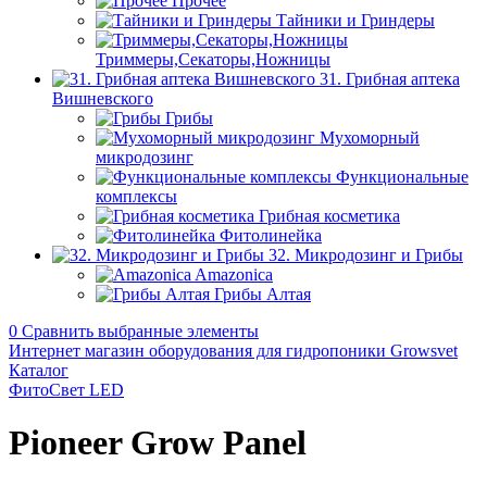
Прочее
Тайники и Гриндеры
Триммеры,Секаторы,Ножницы
31. Грибная аптека
Вишневского
Грибы
Мухоморный
микродозинг
Функциональные
комплексы
Грибная косметика
Фитолинейка
32. Микродозинг и Грибы
Amazonica
Грибы Алтая
0
Сравнить выбранные элементы
Интернет магазин оборудования для гидропоники Growsvet
Каталог
ФитоСвет LED
Pioneer Grow Panel