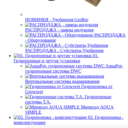
НОВИНКИ - Удобрения GroBro
РАСПРОДАЖА - лампы индукция
РАСПРОДАЖА
- Оборудование
РАСПРОДАЖА - Субстраты,Удобрения
01.
Гидропонные и другие установки
AquaPot-
гидропонные системы DWC
Вертикальные системы выращивания
Гидропоника от
Growsvet
Гидропонные
системы Т.A.
Минисад AQUA
SIMPLE
02. Гидропоника -
комплектующие