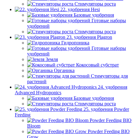
Стимуляторы роста
22. удобрения Hesi
Базовые удобрения
Готовые наборы
удобрений
Стимуляторы роста
23. удобрения Plagron
Гидропоника
Готовые наборы
удобрений
Земля
Кокосовый субстрат
Органика
Стимуляторы для
растений
24. удобрения
Advanced Hydroponics
Базовые удобрения
Стимуляторы роста
25. удобрения Powder
Feeding
Powder Feeding BIO
Bloom
Powder Feeding BIO
Grow