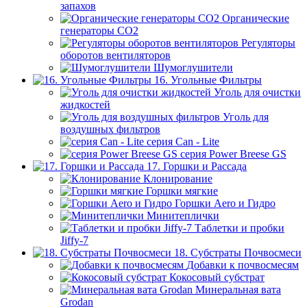
запахов
Органические
генераторы СО2
Регуляторы
оборотов вентиляторов
Шумоглушители
16. Угольные Фильтры
Уголь для очистки
жидкостей
Уголь для
воздушных фильтров
серия Can - Lite
серия Power Breese GS
17. Горшки и Рассада
Клонирование
Горшки мягкие
Горшки Aero и Гидро
Минитеплички
Таблетки и пробки
Jiffy-7
18. Субстраты Почвосмеси
Добавки к почвосмесям
Кокосовый субстрат
Минеральная вата
Grodan