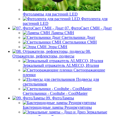
Фитолампы для растений LED
Фитолента для
растений LED
07. ФитоСвет CMH - Днат
Лампы СМН
Светильники Днат
Светильники СМН
Эпра СМН
08.
Отражатели, рефлекторы, подвесы
Зеркальный отражатель ALMECO, Италия
Светооражающие
пленки
Подвесы для
светильников
Светильники - Cooltube - CoolMaster
09. ФитоЛампы
Бактерицидные лампы Рециркуляторы
Зеркальные