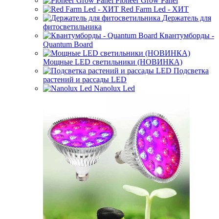
Pioneer Grow Panel
Red Farm Led - ХИТ
Держатель для
фитосветильника
Квантумборды -
Quantum Board
Мощные LED светильники (НОВИНКА)
Подсветка
растений и рассады LED
Nanolux Led