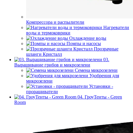
Компрессора и распылители
Нагреватели
воды и термоковрики
Охлаждение воды
Помпы и насосы
Прозрачные
шланги Кристалл
03.
Выращивание грибов и микрозелени
Семена микрозелени
Удобрения для
микрозелени
Установки -
проращиватели
04. ГроуТенты - Green
Room