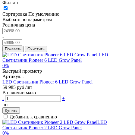
Фильтр
Сортировка
По умолчанию
Выбрать по параметрам
Розничная цена
-
Показать
Очистить
0%
Быстрый просмотр
Артикул:
-
LED Светильник Pioneer 6 LED Grow Panel
59 985 руб
/шт
В наличии мало
-
+
шт
Купить
Добавить к сравнению
0%