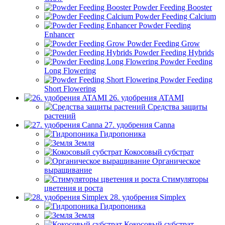
Powder Feeding Booster
Powder Feeding Calcium
Powder Feeding
Enhancer
Powder Feeding Grow
Powder Feeding Hybrids
Powder Feeding
Long Flowering
Powder Feeding
Short Flowering
26. удобрения ATAMI
Средства защиты
растений
27. удобрения Canna
Гидропоника
Земля
Кокосовый субстрат
Органическое
выращивание
Стимуляторы
цветения и роста
28. удобрения Simplex
Гидропоника
Земля
Кокосовый субстрат