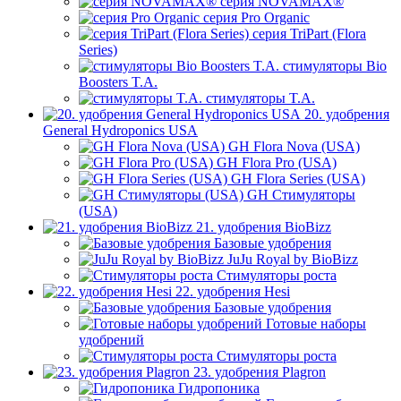
серия NOVAMAX®
серия Pro Organic
серия TriPart (Flora
Series)
стимуляторы Bio
Boosters T.A.
стимуляторы T.A.
20. удобрения
General Hydroponics USA
GH Flora Nova (USA)
GH Flora Pro (USA)
GH Flora Series (USA)
GH Стимуляторы
(USA)
21. удобрения BioBizz
Базовые удобрения
JuJu Royal by BioBizz
Стимуляторы роста
22. удобрения Hesi
Базовые удобрения
Готовые наборы
удобрений
Стимуляторы роста
23. удобрения Plagron
Гидропоника