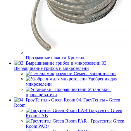
Прозрачные шланги Кристалл
03.
Выращивание грибов и микрозелени
Семена микрозелени
Удобрения для
микрозелени
Установки -
проращиватели
04. ГроуТенты - Green
Room
Гроутенты Green
Room LAB
Гроутенты Green
Room PAR+