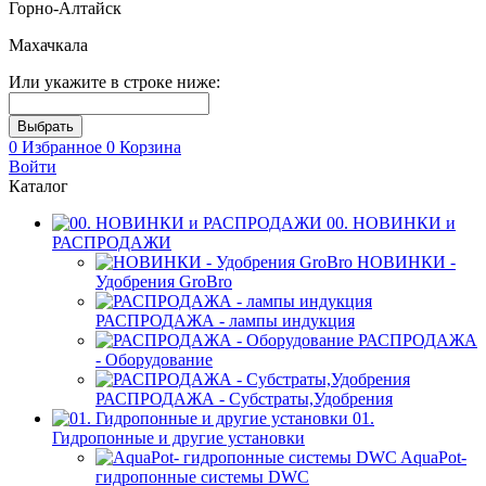
Горно-Алтайск
Махачкала
Или укажите в строке ниже:
0
Избранное
0
Корзина
Войти
Каталог
00. НОВИНКИ и
РАСПРОДАЖИ
НОВИНКИ -
Удобрения GroBro
РАСПРОДАЖА - лампы индукция
РАСПРОДАЖА
- Оборудование
РАСПРОДАЖА - Субстраты,Удобрения
01.
Гидропонные и другие установки
AquaPot-
гидропонные системы DWC