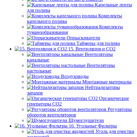
Капельные ленты
для полива
Комплекты
капельного полива
Комплекты
туманообразования
Опрыскиватели
Таймеры для полива
15. Вентиляция и CO2
Вентиляторы
канальные
Вентиляторы
настольные
Воздуховоды
Монтажные материалы
Нейтрализаторы
запахов
Органические
генераторы СО2
Регуляторы
оборотов вентиляторов
Шумоглушители
16. Угольные Фильтры
Уголь для очистки
жидкостей