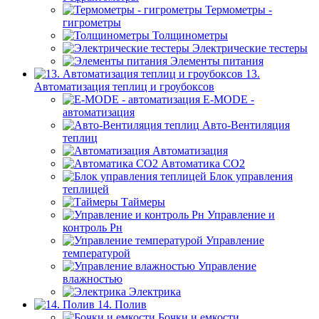
Термометры -
гигрометры
Толщинометры
Электрические тестеры
Элементы питания
13.
Автоматизация теплиц и гроубоксов
E-MODE -
автоматизация
Авто-Вентиляция
теплиц
Автоматизация
Автоматика СО2
Блок управления
теплицей
Таймеры
Управление и
контроль Рн
Управление
температурой
Управление
влажностью
Электрика
14. Полив
Бочки и емкости