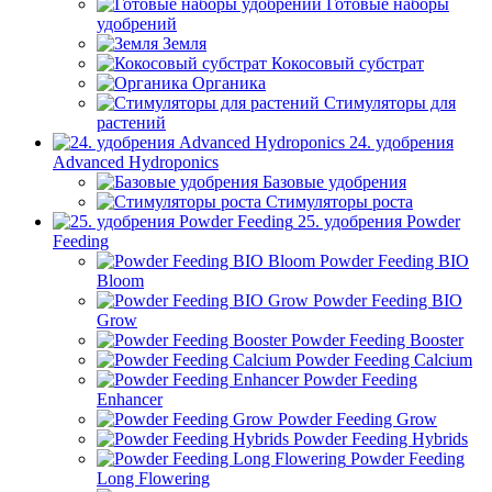
Готовые наборы
удобрений
Земля
Кокосовый субстрат
Органика
Стимуляторы для
растений
24. удобрения
Advanced Hydroponics
Базовые удобрения
Стимуляторы роста
25. удобрения Powder
Feeding
Powder Feeding BIO
Bloom
Powder Feeding BIO
Grow
Powder Feeding Booster
Powder Feeding Calcium
Powder Feeding
Enhancer
Powder Feeding Grow
Powder Feeding Hybrids
Powder Feeding
Long Flowering