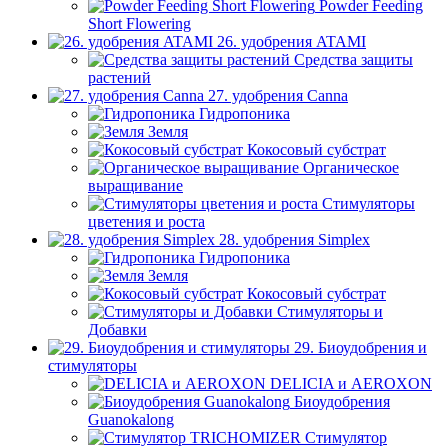
Powder Feeding
Short Flowering
26. удобрения ATAMI
Средства защиты
растений
27. удобрения Canna
Гидропоника
Земля
Кокосовый субстрат
Органическое
выращивание
Стимуляторы
цветения и роста
28. удобрения Simplex
Гидропоника
Земля
Кокосовый субстрат
Стимуляторы и
Добавки
29. Биоудобрения и
стимуляторы
DELICIA и AEROXON
Биоудобрения
Guanokalong
Стимулятор