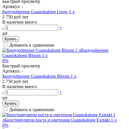
Быстрый просмотр
Артикул:
-
Биоудобрение Guanokalong Grow 1 л
2 750 руб
/шт
В наличии много
-
+
шт
Купить
Добавить к сравнению
0%
Быстрый просмотр
Артикул:
-
Биоудобрение Guanokalong Bloom 1 л
2 750 руб
/шт
В наличии много
-
+
шт
Купить
Добавить к сравнению
0%