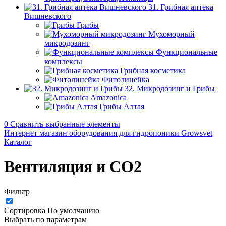
31. Грибная аптека
Вишневского
Грибы
Мухоморный
микродозинг
Функциональные
комплексы
Грибная косметика
Фитолинейка
32. Микродозинг и Грибы
Amazonica
Грибы Алтая
0
Сравнить выбранные элементы
Интернет магазин оборудования для гидропоники Growsvet
Каталог
Вентиляция и CO2
Фильтр
Сортировка
По умолчанию
Выбрать по параметрам