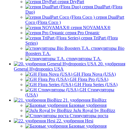
серия DryPart
серия DualPart (Flora
Duo)
серия DualPart
Coco (Flora Coco )
серия NOVAMAX®
серия Pro Organic
серия TriPart (Flora
Series)
стимуляторы Bio
Boosters T.A.
стимуляторы T.A.
20. удобрения
General Hydroponics USA
GH Flora Nova (USA)
GH Flora Pro (USA)
GH Flora Series (USA)
GH Стимуляторы
(USA)
21. удобрения BioBizz
Базовые удобрения
JuJu Royal by BioBizz
Стимуляторы роста
22. удобрения Hesi
Базовые удобрения