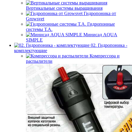
Вертикальные системы выращивания
Гидропоника от
Growsvet
Гидропонные
системы Т.A.
Минисад AQUA
SIMPLE
02. Гидропоника -
комплектующие
Компрессора и
распылители