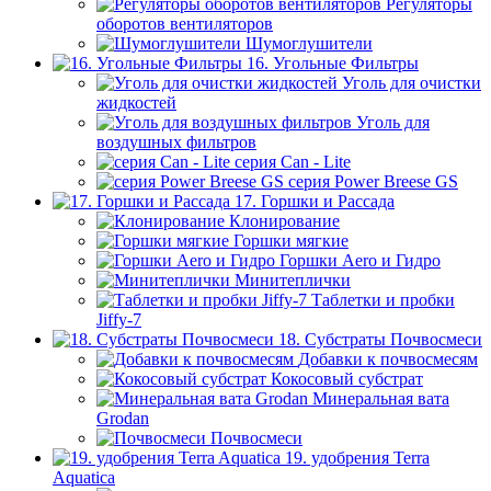
Регуляторы
оборотов вентиляторов
Шумоглушители
16. Угольные Фильтры
Уголь для очистки
жидкостей
Уголь для
воздушных фильтров
серия Can - Lite
серия Power Breese GS
17. Горшки и Рассада
Клонирование
Горшки мягкие
Горшки Aero и Гидро
Минитеплички
Таблетки и пробки
Jiffy-7
18. Субстраты Почвосмеси
Добавки к почвосмесям
Кокосовый субстрат
Минеральная вата
Grodan
Почвосмеси
19. удобрения Terra
Aquatica