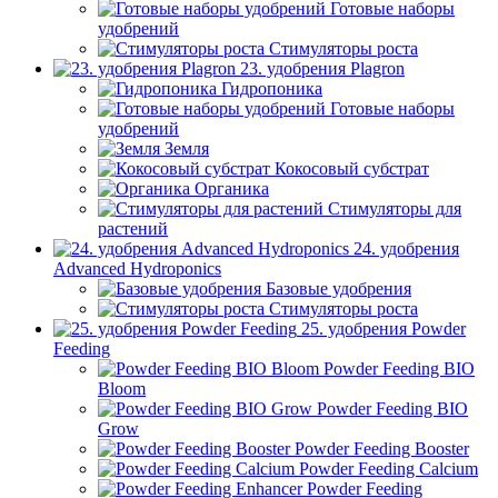
Готовые наборы
удобрений
Стимуляторы роста
23. удобрения Plagron
Гидропоника
Готовые наборы
удобрений
Земля
Кокосовый субстрат
Органика
Стимуляторы для
растений
24. удобрения
Advanced Hydroponics
Базовые удобрения
Стимуляторы роста
25. удобрения Powder
Feeding
Powder Feeding BIO
Bloom
Powder Feeding BIO
Grow
Powder Feeding Booster
Powder Feeding Calcium
Powder Feeding