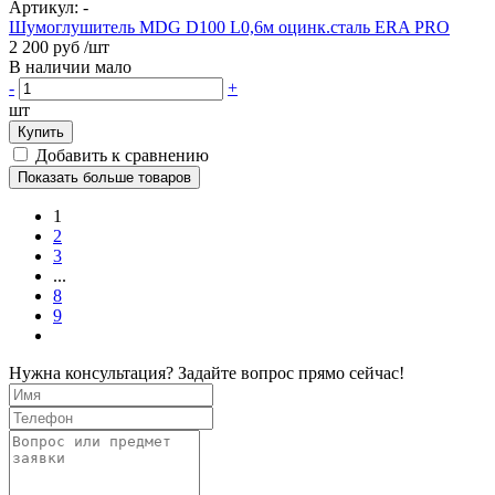
Артикул:
-
Шумоглушитель MDG D100 L0,6м оцинк.сталь ERA PRO
2 200 руб
/шт
В наличии мало
-
+
шт
Купить
Добавить к сравнению
Показать больше товаров
1
2
3
...
8
9
Нужна консультация? Задайте вопрос прямо сейчас!