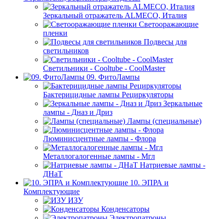
Зеркальный отражатель ALMECO, Италия
Светооражающие
пленки
Подвесы для
светильников
Светильники - Cooltube - CoolMaster
09. ФитоЛампы
Бактерицидные лампы Рециркуляторы
Зеркальные
лампы - Дназ и Дриз
Лампы (специальные)
Люминисцентные лампы - Флора
Металлогалогенные лампы - Мгл
Натриевые лампы -
ДНаТ
10. ЭПРА и
Комплектующие
ИЗУ
Конденсаторы
Электропатроны