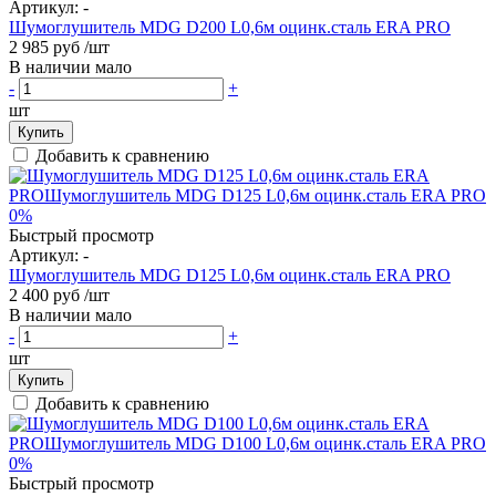
Артикул:
-
Шумоглушитель MDG D200 L0,6м оцинк.сталь ERA PRO
2 985 руб
/шт
В наличии мало
-
+
шт
Купить
Добавить к сравнению
0%
Быстрый просмотр
Артикул:
-
Шумоглушитель MDG D125 L0,6м оцинк.сталь ERA PRO
2 400 руб
/шт
В наличии мало
-
+
шт
Купить
Добавить к сравнению
0%
Быстрый просмотр