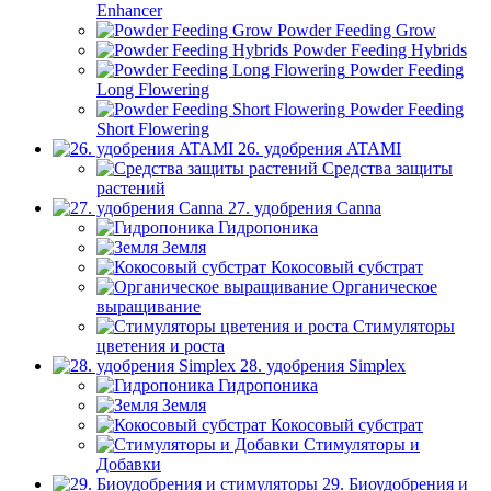
Enhancer
Powder Feeding Grow
Powder Feeding Hybrids
Powder Feeding
Long Flowering
Powder Feeding
Short Flowering
26. удобрения ATAMI
Средства защиты
растений
27. удобрения Canna
Гидропоника
Земля
Кокосовый субстрат
Органическое
выращивание
Стимуляторы
цветения и роста
28. удобрения Simplex
Гидропоника
Земля
Кокосовый субстрат
Стимуляторы и
Добавки
29. Биоудобрения и