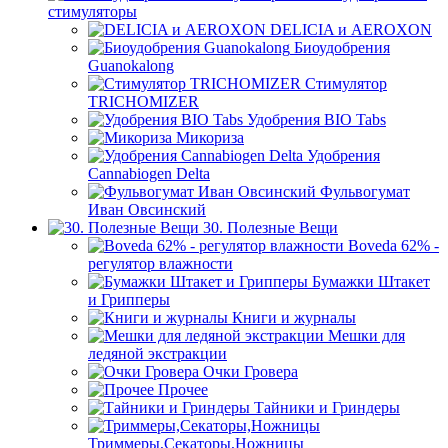
стимуляторы
DELICIA и AEROXON
Биоудобрения
Guanokalong
Стимулятор
TRICHOMIZER
Удобрения BIO Tabs
Микориза
Удобрения
Cannabiogen Delta
Фульвогумат
Иван Овсинский
30. Полезные Вещи
Boveda 62% -
регулятор влажности
Бумажки Штакет
и Грипперы
Книги и журналы
Мешки для
ледяной экстракции
Очки Гровера
Прочее
Тайники и Гриндеры
Триммеры,Секаторы,Ножницы