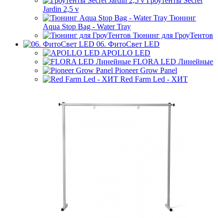
Гроутенты Secret
Jardin 2,5 v
Тюнинг
Aqua Stop Bag - Water Tray
Тюнинг для ГроуТентов
06. ФитоСвет LED
APOLLO LED
FLORA LED Линейные
Pioneer Grow Panel
Red Farm Led - ХИТ