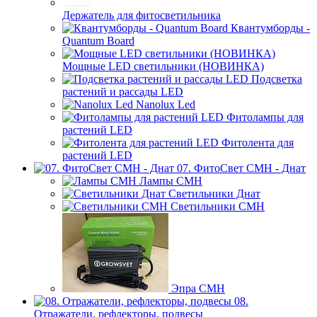
Держатель для фитосветильника
Квантумборды -
Quantum Board
Мощные LED светильники (НОВИНКА)
Подсветка
растений и рассады LED
Nanolux Led
Фитолампы для
растений LED
Фитолента для
растений LED
07. ФитоСвет CMH - Днат
Лампы СМН
Светильники Днат
Светильники СМН
Эпра СМН
08.
Отражатели, рефлекторы, подвесы