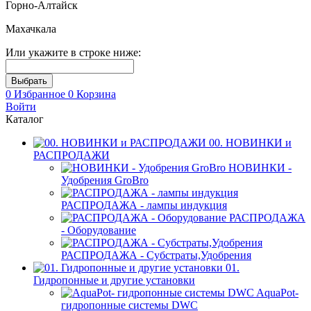
Горно-Алтайск
Махачкала
Или укажите в строке ниже:
0
Избранное
0
Корзина
Войти
Каталог
00. НОВИНКИ и
РАСПРОДАЖИ
НОВИНКИ -
Удобрения GroBro
РАСПРОДАЖА - лампы индукция
РАСПРОДАЖА
- Оборудование
РАСПРОДАЖА - Субстраты,Удобрения
01.
Гидропонные и другие установки
AquaPot-
гидропонные системы DWC