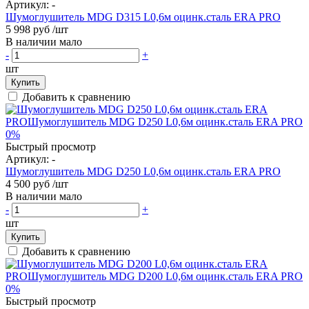
Артикул:
-
Шумоглушитель MDG D315 L0,6м оцинк.сталь ERA PRO
5 998 руб
/шт
В наличии мало
-
+
шт
Купить
Добавить к сравнению
0%
Быстрый просмотр
Артикул:
-
Шумоглушитель MDG D250 L0,6м оцинк.сталь ERA PRO
4 500 руб
/шт
В наличии мало
-
+
шт
Купить
Добавить к сравнению
0%
Быстрый просмотр