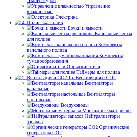
температурой
Управление
влажностью
Электрика
14. Полив
Бочки и емкости
Капельные ленты
для полива
Комплекты
капельного полива
Комплекты
туманообразования
Опрыскиватели
Таймеры для полива
15. Вентиляция и CO2
Вентиляторы
канальные
Вентиляторы
настольные
Воздуховоды
Монтажные материалы
Нейтрализаторы
запахов
Органические
генераторы СО2