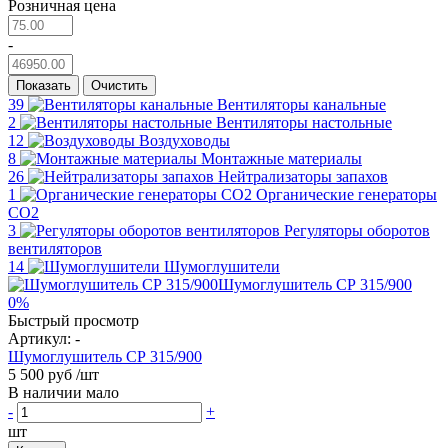
Розничная цена
-
Показать
Очистить
39
Вентиляторы канальные
2
Вентиляторы настольные
12
Воздуховоды
8
Монтажные материалы
26
Нейтрализаторы запахов
1
Органические генераторы
СО2
3
Регуляторы оборотов
вентиляторов
14
Шумоглушители
0%
Быстрый просмотр
Артикул:
-
Шумоглушитель СР 315/900
5 500 руб
/шт
В наличии мало
-
+
шт