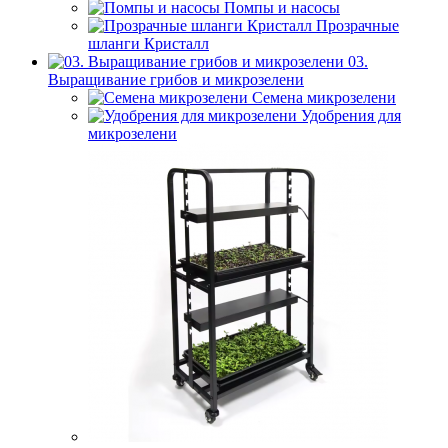
Помпы и насосы
Прозрачные
шланги Кристалл
03.
Выращивание грибов и микрозелени
Семена микрозелени
Удобрения для
микрозелени