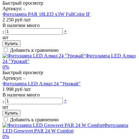
Быстрый просмотр
Артикул:
-
Фитолампа PAR 18LED x3W FullColor IF
2 250 руб
/шт
В наличии много
-
+
шт
Купить
Добавить к сравнению
0%
Быстрый просмотр
Артикул:
-
Фитолампа LED Алмаз 24 "Урожай"
1 998 руб
/шт
В наличии много
-
+
шт
Купить
Добавить к сравнению
0%