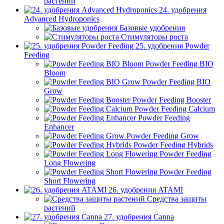
растений
24. удобрения
Advanced Hydroponics
Базовые удобрения
Стимуляторы роста
25. удобрения Powder
Feeding
Powder Feeding BIO
Bloom
Powder Feeding BIO
Grow
Powder Feeding Booster
Powder Feeding Calcium
Powder Feeding
Enhancer
Powder Feeding Grow
Powder Feeding Hybrids
Powder Feeding
Long Flowering
Powder Feeding
Short Flowering
26. удобрения ATAMI
Средства защиты
растений
27. удобрения Canna