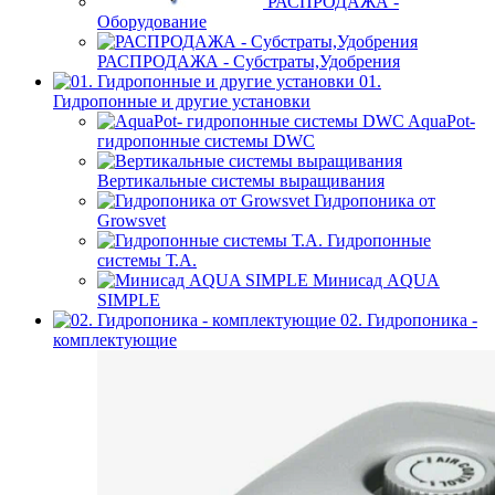
РАСПРОДАЖА -
Оборудование
РАСПРОДАЖА - Субстраты,Удобрения
01.
Гидропонные и другие установки
AquaPot-
гидропонные системы DWC
Вертикальные системы выращивания
Гидропоника от
Growsvet
Гидропонные
системы Т.A.
Минисад AQUA
SIMPLE
02. Гидропоника -
комплектующие