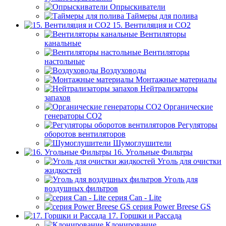
Опрыскиватели
Таймеры для полива
15. Вентиляция и CO2
Вентиляторы
канальные
Вентиляторы
настольные
Воздуховоды
Монтажные материалы
Нейтрализаторы
запахов
Органические
генераторы СО2
Регуляторы
оборотов вентиляторов
Шумоглушители
16. Угольные Фильтры
Уголь для очистки
жидкостей
Уголь для
воздушных фильтров
серия Can - Lite
серия Power Breese GS
17. Горшки и Рассада
Клонирование