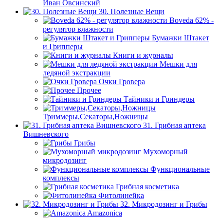
Иван Овсинский
30. Полезные Вещи
Boveda 62% -
регулятор влажности
Бумажки Штакет
и Грипперы
Книги и журналы
Мешки для
ледяной экстракции
Очки Гровера
Прочее
Тайники и Гриндеры
Триммеры,Секаторы,Ножницы
31. Грибная аптека
Вишневского
Грибы
Мухоморный
микродозинг
Функциональные
комплексы
Грибная косметика
Фитолинейка
32. Микродозинг и Грибы
Amazonica