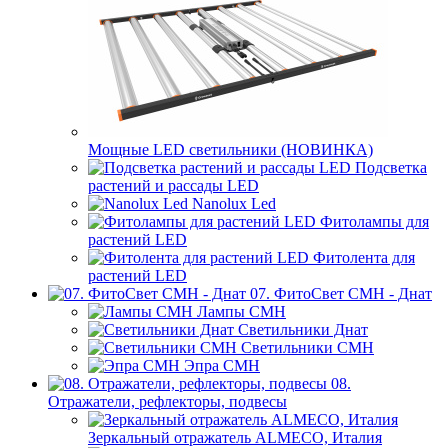
Мощные LED светильники (НОВИНКА)
Подсветка
растений и рассады LED
Nanolux Led
Фитолампы для
растений LED
Фитолента для
растений LED
07. ФитоСвет CMH - Днат
Лампы СМН
Светильники Днат
Светильники СМН
Эпра СМН
08.
Отражатели, рефлекторы, подвесы
Зеркальный отражатель ALMECO, Италия