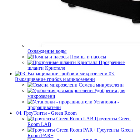
Охлаждение воды
Помпы и насосы
Прозрачные
шланги Кристалл
03.
Выращивание грибов и микрозелени
Семена микрозелени
Удобрения для
микрозелени
Установки -
проращиватели
04. ГроуТенты - Green Room
Гроутенты Green
Room LAB
Гроутенты Green
Room PAR+