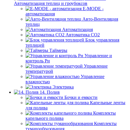
Автоматизация теплиц и гроубоксов
E-MODE -
автоматизация
Авто-Вентиляция
теплиц
Автоматизация
Автоматика СО2
Блок управления
теплицей
Таймеры
Управление и
контроль Рн
Управление
температурой
Управление
влажностью
Электрика
14. Полив
Бочки и емкости
Капельные ленты
для полива
Комплекты
капельного полива
Комплекты
туманообразования