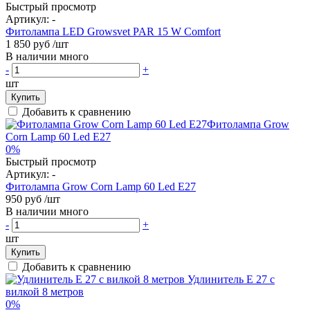
Быстрый просмотр
Артикул:
-
Фитолампа LED Growsvet PAR 15 W Comfort
1 850 руб
/шт
В наличии много
-
+
шт
Купить
Добавить к сравнению
0%
Быстрый просмотр
Артикул:
-
Фитолампа Grow Corn Lamp 60 Led Е27
950 руб
/шт
В наличии много
-
+
шт
Купить
Добавить к сравнению
0%