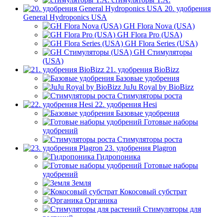
20. удобрения
General Hydroponics USA
GH Flora Nova (USA)
GH Flora Pro (USA)
GH Flora Series (USA)
GH Стимуляторы
(USA)
21. удобрения BioBizz
Базовые удобрения
JuJu Royal by BioBizz
Стимуляторы роста
22. удобрения Hesi
Базовые удобрения
Готовые наборы
удобрений
Стимуляторы роста
23. удобрения Plagron
Гидропоника
Готовые наборы
удобрений
Земля
Кокосовый субстрат
Органика
Стимуляторы для