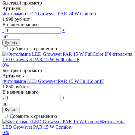
Быстрый просмотр
Артикул:
-
Фитолампа LED Growsvet PAR 24 W Comfort
1 998 руб
/шт
В наличии много
-
+
шт
Купить
Добавить к сравнению
0%
Быстрый просмотр
Артикул:
-
Фитолампа LED Growsvet PAR 15 W FullColor IF
1 850 руб
/шт
В наличии много
-
+
шт
Купить
Добавить к сравнению
0%