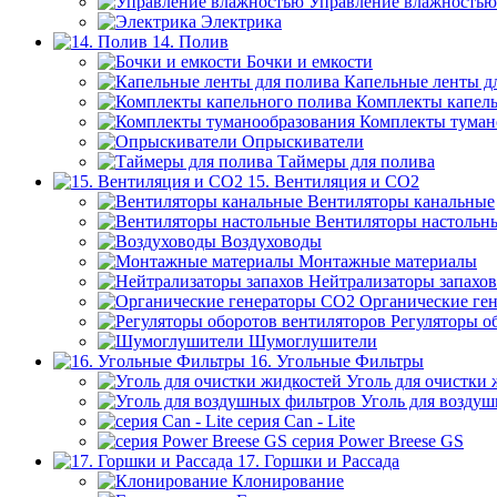
Управление влажностью
Электрика
14. Полив
Бочки и емкости
Капельные ленты д
Комплекты капель
Комплекты туман
Опрыскиватели
Таймеры для полива
15. Вентиляция и CO2
Вентиляторы канальные
Вентиляторы настольн
Воздуховоды
Монтажные материалы
Нейтрализаторы запахов
Органические ге
Регуляторы о
Шумоглушители
16. Угольные Фильтры
Уголь для очистки 
Уголь для возду
серия Can - Lite
серия Power Breese GS
17. Горшки и Рассада
Клонирование