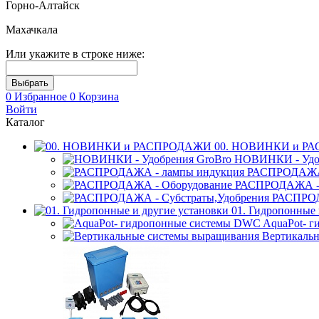
Горно-Алтайск
Махачкала
Или укажите в строке ниже:
0
Избранное
0
Корзина
Войти
Каталог
00. НОВИНКИ и Р
НОВИНКИ - Удоб
РАСПРОДАЖА 
РАСПРОДАЖА - 
РАСПРОД
01. Гидропонные 
AquaPot- 
Вертикаль