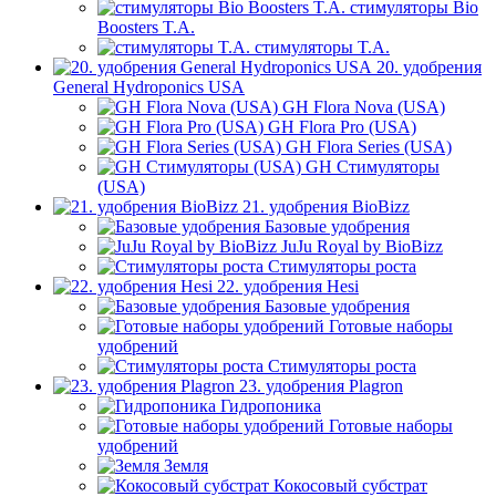
стимуляторы Bio
Boosters T.A.
стимуляторы T.A.
20. удобрения
General Hydroponics USA
GH Flora Nova (USA)
GH Flora Pro (USA)
GH Flora Series (USA)
GH Стимуляторы
(USA)
21. удобрения BioBizz
Базовые удобрения
JuJu Royal by BioBizz
Стимуляторы роста
22. удобрения Hesi
Базовые удобрения
Готовые наборы
удобрений
Стимуляторы роста
23. удобрения Plagron
Гидропоника
Готовые наборы
удобрений
Земля
Кокосовый субстрат