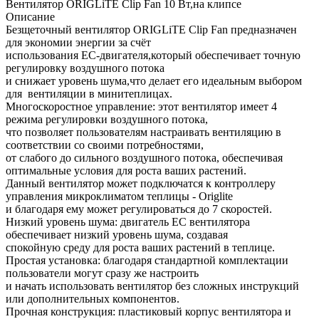
Вентилятор ORIGLiTE Clip Fan 10 Вт,на клипсе
Описание
Безщеточный вентилятор ORIGLiTE Clip Fan предназначен
для экономии энергии за счёт
использования EC-двигателя,который обеспечивает точную
регулировку воздушного потока
и снижает уровень шума,что делает его идеальным выбором
для вентиляции в минитеплицах.
Многоскоростное управление: этот вентилятор имеет 4
режима регулировки воздушного потока,
что позволяет пользователям настраивать вентиляцию в
соответствии со своими потребностями,
от слабого до сильного воздушного потока, обеспечивая
оптимальные условия для роста ваших растений.
Данный вентилятор может подключатся к контроллеру
управления микроклиматом теплицы - Origlite
и благодаря ему может регулироваться до 7 скоростей.
Низкий уровень шума: двигатель EC вентилятора
обеспечивает низкий уровень шума, создавая
спокойную среду для роста ваших растений в теплице.
Простая установка: благодаря стандартной комплектации
пользователи могут сразу же настроить
и начать использовать вентилятор без сложных инструкций
или дополнительных компонентов.
Прочная конструкция: пластиковый корпус вентилятора и