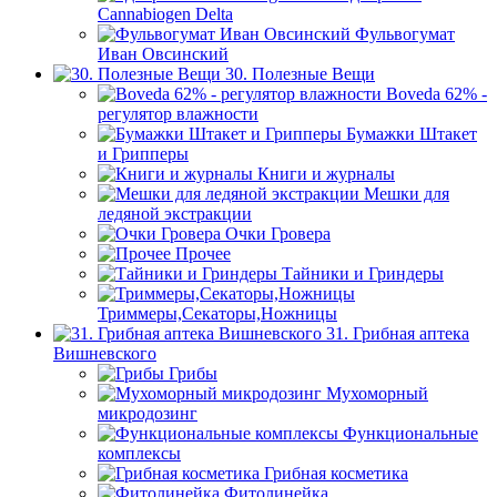
Cannabiogen Delta
Фульвогумат
Иван Овсинский
30. Полезные Вещи
Boveda 62% -
регулятор влажности
Бумажки Штакет
и Грипперы
Книги и журналы
Мешки для
ледяной экстракции
Очки Гровера
Прочее
Тайники и Гриндеры
Триммеры,Секаторы,Ножницы
31. Грибная аптека
Вишневского
Грибы
Мухоморный
микродозинг
Функциональные
комплексы
Грибная косметика
Фитолинейка