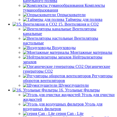
капельного полива
Комплекты
туманообразования
Опрыскиватели
Таймеры для полива
15. Вентиляция и CO2
Вентиляторы
канальные
Вентиляторы
настольные
Воздуховоды
Монтажные материалы
Нейтрализаторы
запахов
Органические
генераторы СО2
Регуляторы
оборотов вентиляторов
Шумоглушители
16. Угольные Фильтры
Уголь для очистки
жидкостей
Уголь для
воздушных фильтров
серия Can - Lite