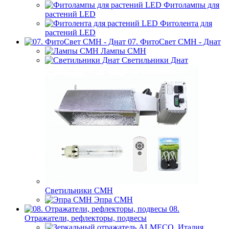
Фитолампы для
растений LED
Фитолента для
растений LED
07. ФитоСвет CMH - Днат
Лампы СМН
Светильники Днат
Светильники СМН
Эпра СМН
08.
Отражатели, рефлекторы, подвесы