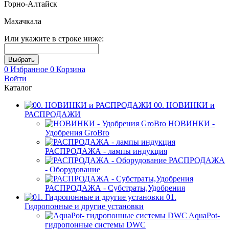
Горно-Алтайск
Махачкала
Или укажите в строке ниже:
0
Избранное
0
Корзина
Войти
Каталог
00. НОВИНКИ и
РАСПРОДАЖИ
НОВИНКИ -
Удобрения GroBro
РАСПРОДАЖА - лампы индукция
РАСПРОДАЖА
- Оборудование
РАСПРОДАЖА - Субстраты,Удобрения
01.
Гидропонные и другие установки
AquaPot-
гидропонные системы DWC