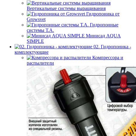
Вертикальные системы выращивания
Гидропоника от
Growsvet
Гидропонные
системы Т.A.
Минисад AQUA
SIMPLE
02. Гидропоника -
комплектующие
Компрессора и
распылители