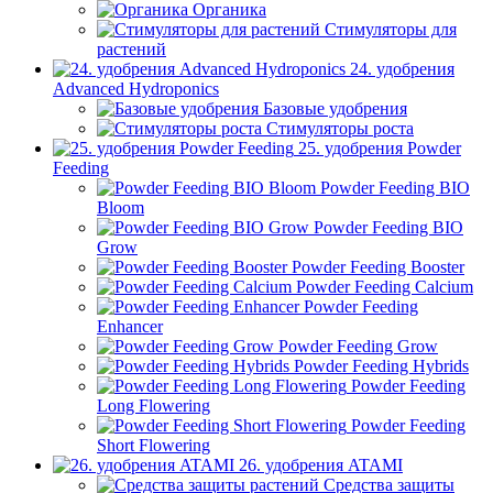
Органика
Стимуляторы для
растений
24. удобрения
Advanced Hydroponics
Базовые удобрения
Стимуляторы роста
25. удобрения Powder
Feeding
Powder Feeding BIO
Bloom
Powder Feeding BIO
Grow
Powder Feeding Booster
Powder Feeding Calcium
Powder Feeding
Enhancer
Powder Feeding Grow
Powder Feeding Hybrids
Powder Feeding
Long Flowering
Powder Feeding
Short Flowering
26. удобрения ATAMI
Средства защиты