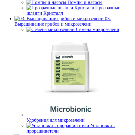
Помпы и насосы
Прозрачные
шланги Кристалл
03.
Выращивание грибов и микрозелени
Семена микрозелени
Удобрения для микрозелени
Установки -
проращиватели