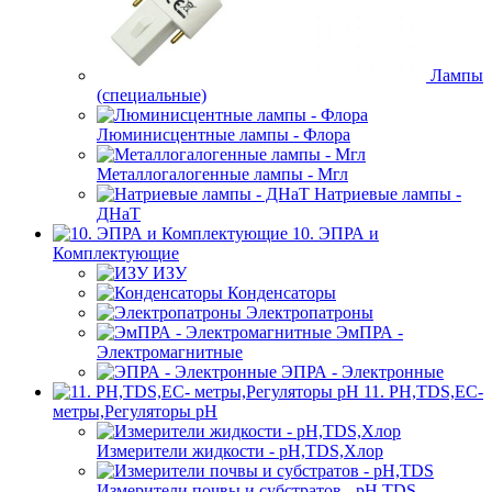
Лампы
(специальные)
Люминисцентные лампы - Флора
Металлогалогенные лампы - Мгл
Натриевые лампы -
ДНаТ
10. ЭПРА и
Комплектующие
ИЗУ
Конденсаторы
Электропатроны
ЭмПРА -
Электромагнитные
ЭПРА - Электронные
11. PH,TDS,EC-
метры,Регуляторы pН
Измерители жидкости - pH,TDS,Хлор
Измерители почвы и субстратов - pH,TDS