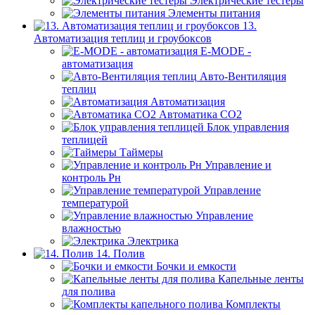
Электрические тестеры
Элементы питания
13.
Автоматизация теплиц и гроубоксов
E-MODE -
автоматизация
Авто-Вентиляция
теплиц
Автоматизация
Автоматика СО2
Блок управления
теплицей
Таймеры
Управление и
контроль Рн
Управление
температурой
Управление
влажностью
Электрика
14. Полив
Бочки и емкости
Капельные ленты
для полива
Комплекты