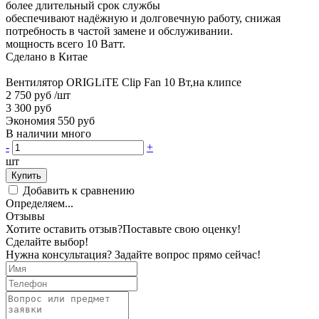
более длительный срок службы
обеспечивают надёжную и долговечную работу, снижая
потребность в частой замене и обслуживании.
мощность всего 10 Ватт.
Сделано в Китае
Вентилятор ORIGLiTE Clip Fan 10 Вт,на клипсе
2 750 руб
/шт
3 300 руб
Экономия 550 руб
В наличии много
-
+
шт
Купить
Добавить к сравнению
Определяем...
Отзывы
Хотите оставить отзыв?
Поставьте свою оценку!
Сделайте выбор!
Нужна консультация? Задайте вопрос прямо сейчас!